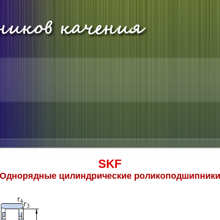
SKF
Однорядные цилиндрические роликоподшипник