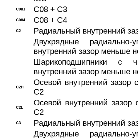
C08 + C3
C083
C08 + C4
C084
Pадиальный внутренний за
C2
Двухрядные радиально-
внутренний зазор меньше н
Шарикоподшипники с че
внутренний зазор меньше н
Осевой внутренний зазор с
C2H
C2
Осевой внутренний зазор 
C2L
C2
Pадиальный внутренний за
C3
Двухрядные радиально-