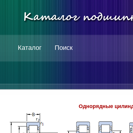
Каталог
Поиск
Однорядные цилинд