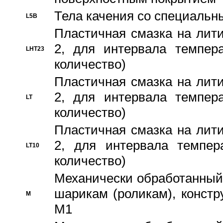
Тела качения со специаль
L5B
Пластичная смазка на лити
2, для интервала темпера
LHT23
количество)
Пластичная смазка на лити
2, для интервала темпера
LT
количество)
Пластичная смазка на лити
2, для интервала темпер
LT10
количество)
Механически обработанный 
шарикам (роликам), констр
M
M1