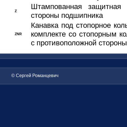
Штампованная защитная
Z
стороны подшипника
Канавка под стопорное кол
комплекте со стопорным к
ZNR
с противоположной стороны
© Сергей Романцевич