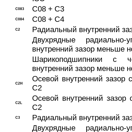
C08 + C3
C083
C08 + C4
C084
Pадиальный внутренний за
C2
Двухрядные радиально-
внутренний зазор меньше н
Шарикоподшипники с че
внутренний зазор меньше н
Осевой внутренний зазор с
C2H
C2
Осевой внутренний зазор 
C2L
C2
Pадиальный внутренний за
C3
Двухрядные радиально-