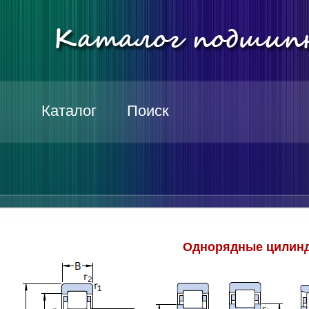
Каталог
Поиск
Однорядные цилинд