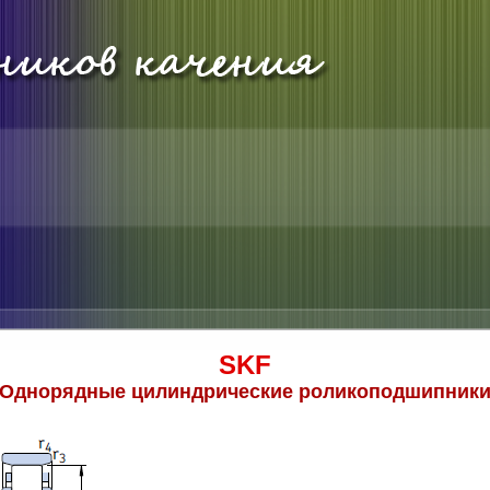
SKF
Однорядные цилиндрические роликоподшипник