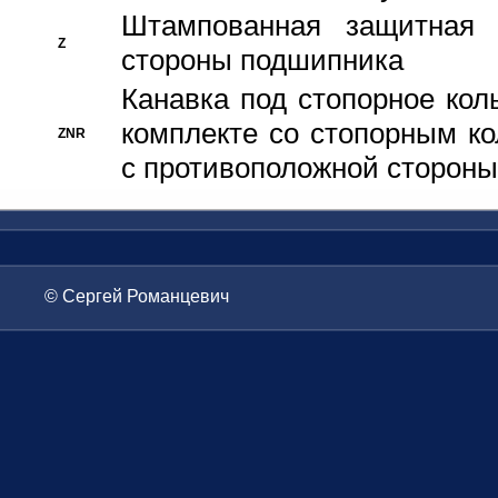
Штампованная защитная
Z
стороны подшипника
Канавка под стопорное кол
комплекте со стопорным к
ZNR
с противоположной стороны
© Сергей Романцевич