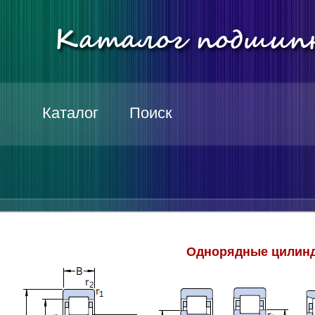
Каталог
Поиск
Однорядные цилинд