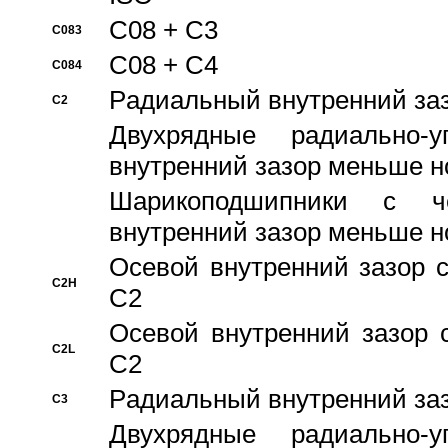
C08 + C3
C083
C08 + C4
C084
Pадиальный внутренний за
C2
Двухрядные радиально-
внутренний зазор меньше н
Шарикоподшипники с че
внутренний зазор меньше н
Осевой внутренний зазор с
C2H
C2
Осевой внутренний зазор 
C2L
C2
Pадиальный внутренний за
C3
Двухрядные радиально-