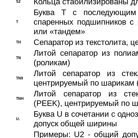
Кольца стабилизированы дл
S2
Буква T с последующим
спаренных подшипников с 
T
или «тандем»
Сепаратор из текстолита, 
TH
Литой сепаратор из полиа
TN
(роликам)
Литой сепаратор из стекл
TN9
центрируемый по шарикам 
Литой сепаратор из стек
TNH
(PEEK), центрируемый по 
Буква U в сочетании с одн
U.
допуск общей ширины
Примеры: U2 - общий допу