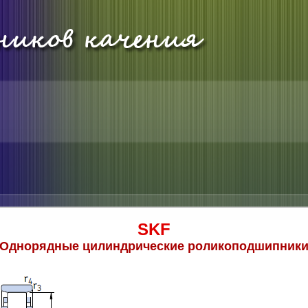
SKF
Однорядные цилиндрические роликоподшипник