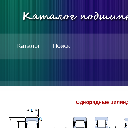
Каталог
Поиск
Однорядные цилинд