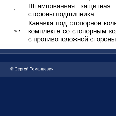
Штампованная защитная
Z
стороны подшипника
Канавка под стопорное кол
комплекте со стопорным к
ZNR
с противоположной стороны
© Сергей Романцевич