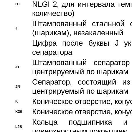
NLGI 2, для интервала темп
HT
количество)
Штампованный стальной с
J
(шарикам), незакаленный
Цифра после буквы J ука
сепаратора
Штампованный сепаратор
J1
центрируемый по шарикам
Сепаратор, состоящий из
JR
центрируемый по шарикам
Коническое отверстие, кону
K
Коническое отверстие, кону
K30
Кольца подшипника и
L4B
поверхностным покрытием