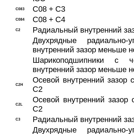
C08 + C3
C083
C08 + C4
C084
Pадиальный внутренний за
C2
Двухрядные радиально-
внутренний зазор меньше н
Шарикоподшипники с че
внутренний зазор меньше н
Осевой внутренний зазор с
C2H
C2
Осевой внутренний зазор 
C2L
C2
Pадиальный внутренний за
C3
Двухрядные радиально-