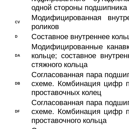
одной стороны подшипника
Модифицированная внутре
CV
роликов
Составное внутреннее кольц
D
Модифицированные канавк
кольце; составное внутре
DA
стяжного кольца
Согласованная пара подши
схеме. Комбинация цифр п
DB
проставочных колец
Согласованная пара подши
схеме. Комбинация цифр п
DF
проставочного кольца