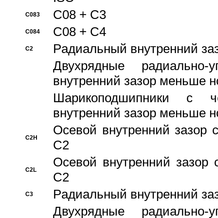
C08 + C3
C083
C08 + C4
C084
Pадиальный внутренний за
C2
Двухрядные радиально-
внутренний зазор меньше н
Шарикоподшипники с че
внутренний зазор меньше н
Осевой внутренний зазор с
C2H
C2
Осевой внутренний зазор 
C2L
C2
Pадиальный внутренний за
C3
Двухрядные радиально-