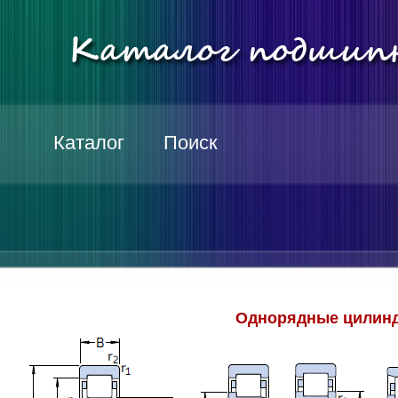
Каталог
Поиск
Однорядные цилинд