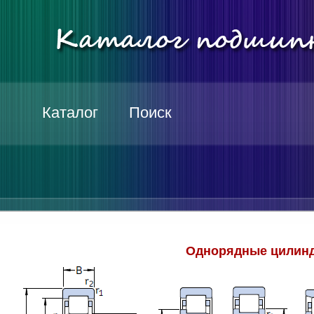
Каталог
Поиск
Однорядные цилинд