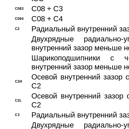
C08 + C3
C083
C08 + C4
C084
Pадиальный внутренний за
C2
Двухрядные радиально-
внутренний зазор меньше н
Шарикоподшипники с че
внутренний зазор меньше н
Осевой внутренний зазор с
C2H
C2
Осевой внутренний зазор 
C2L
C2
Pадиальный внутренний за
C3
Двухрядные радиально-