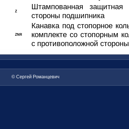
Штампованная защитная
Z
стороны подшипника
Канавка под стопорное кол
комплекте со стопорным к
ZNR
с противоположной стороны
© Сергей Романцевич