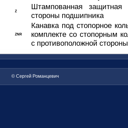
Штампованная защитная
Z
стороны подшипника
Канавка под стопорное кол
комплекте со стопорным к
ZNR
с противоположной стороны
© Сергей Романцевич