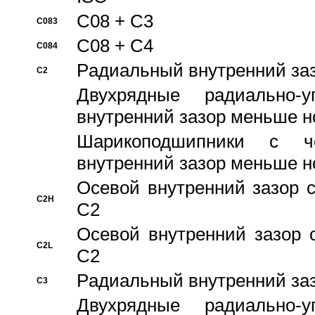
C08 + C3
C083
C08 + C4
C084
Pадиальный внутренний за
C2
Двухрядные радиально-
внутренний зазор меньше н
Шарикоподшипники с че
внутренний зазор меньше н
Осевой внутренний зазор с
C2H
C2
Осевой внутренний зазор 
C2L
C2
Pадиальный внутренний за
C3
Двухрядные радиально-