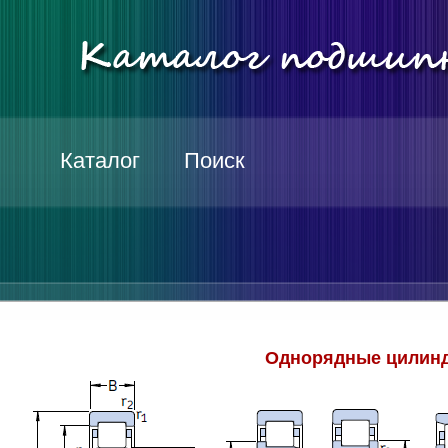
Каталог
Поиск
Однорядные цилинд