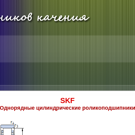
SKF
Однорядные цилиндрические роликоподшипник