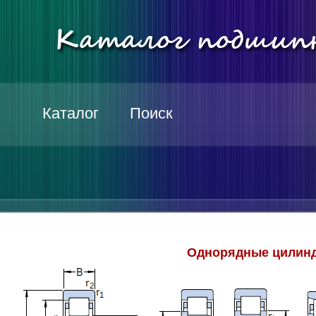
Каталог
Поиск
Однорядные цилинд