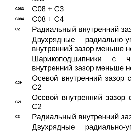
C08 + C3
C083
C08 + C4
C084
Pадиальный внутренний за
C2
Двухрядные радиально-
внутренний зазор меньше н
Шарикоподшипники с че
внутренний зазор меньше н
Осевой внутренний зазор с
C2H
C2
Осевой внутренний зазор 
C2L
C2
Pадиальный внутренний за
C3
Двухрядные радиально-