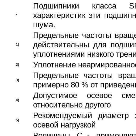
Подшипники класса S
характеристик эти подшип
*
шума.
Предельные частоты враще
действительны для подши
1)
уплотнениями низкого трени
Уплотнение неармированно
2)
Предельные частоты вращ
3)
примерно 80 % от приведен
Допустимое осевое сме
4)
относительно другого
Рекомендуемый диаметр 
5)
осевой нагрузкой
Величины C
применяют