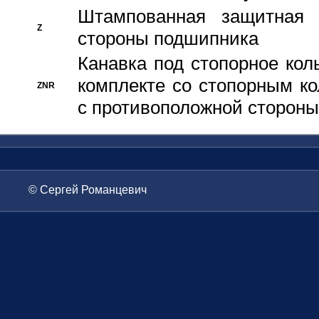
Штампованная защитная
Z
стороны подшипника
Канавка под стопорное кол
комплекте со стопорным к
ZNR
с противоположной стороны
© Сергей Романцевич