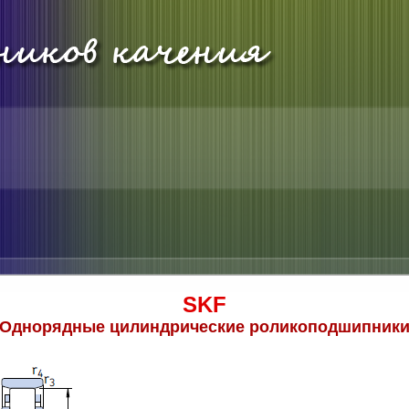
SKF
Однорядные цилиндрические роликоподшипник