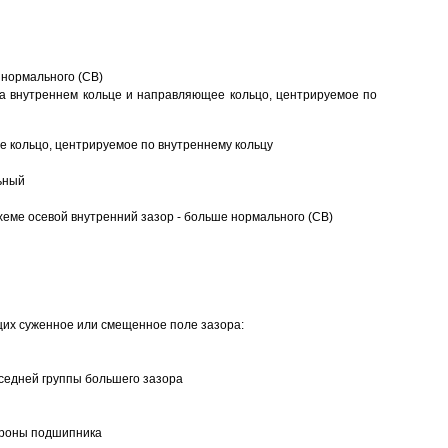
 нормального (CB)
а внутреннем кольце и направляющее кольцо, центрируемое по
 кольцо, центрируемое по внутреннему кольцу
ьный
еме осевой внутренний зазор - больше нормального (CB)
щих суженное или смещенное поле зазора:
седней группы большего зазора
ороны подшипника