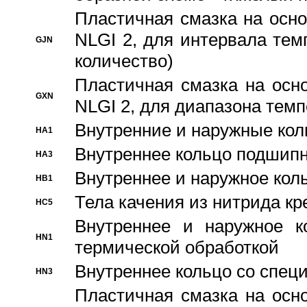
Пластичная смазка на осно
NLGI 2, для интервала темп
GJN
количество)
Пластичная смазка на осн
GXN
NLGI 2, для диапазона темп
Внутренние и наружные кол
HA1
Bнутреннее кольцо подшипн
HA3
Bнутреннее и наружное коль
HB1
Тела качения из нитрида к
HC5
Bнутреннее и наружное к
HN1
термической обработкой
Внутреннее кольцо со спец
HN3
Пластичная смазка на осн