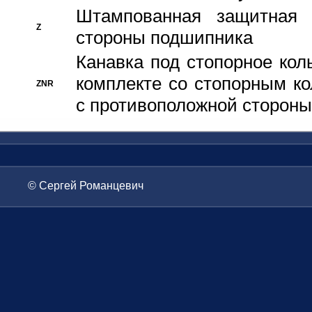
Штампованная защитная
Z
стороны подшипника
Канавка под стопорное кол
комплекте со стопорным к
ZNR
с противоположной стороны
© Сергей Романцевич