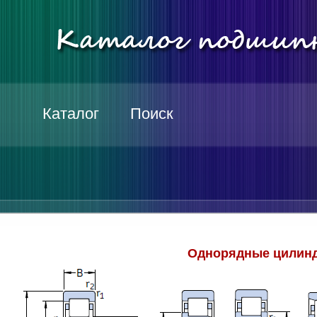
Каталог
Поиск
Однорядные цилинд