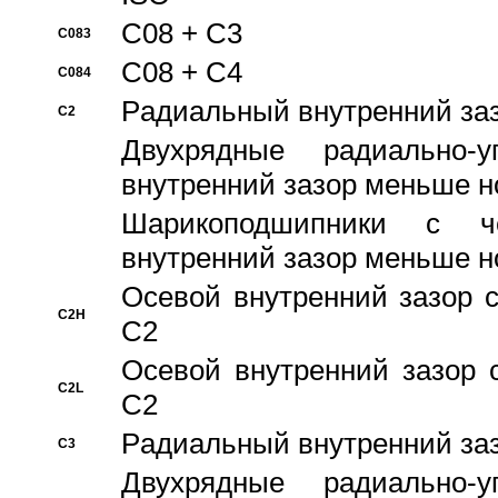
C08 + C3
C083
C08 + C4
C084
Pадиальный внутренний за
C2
Двухрядные радиально-
внутренний зазор меньше н
Шарикоподшипники с че
внутренний зазор меньше н
Осевой внутренний зазор с
C2H
C2
Осевой внутренний зазор 
C2L
C2
Pадиальный внутренний за
C3
Двухрядные радиально-