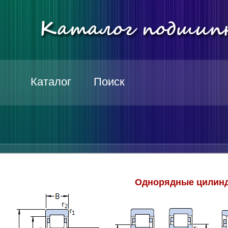
Каталог
Поиск
Однорядные цилинд