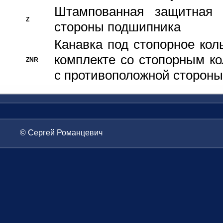
Штампованная защитная
Z
стороны подшипника
Канавка под стопорное кол
комплекте со стопорным к
ZNR
с противоположной стороны
© Сергей Романцевич