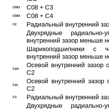
C08 + C3
C083
C08 + C4
C084
Pадиальный внутренний за
C2
Двухрядные радиально-
внутренний зазор меньше н
Шарикоподшипники с че
внутренний зазор меньше н
Осевой внутренний зазор с
C2H
C2
Осевой внутренний зазор 
C2L
C2
Pадиальный внутренний за
C3
Двухрядные радиально-