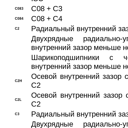
C08 + C3
C083
C08 + C4
C084
Pадиальный внутренний за
C2
Двухрядные радиально-
внутренний зазор меньше н
Шарикоподшипники с че
внутренний зазор меньше н
Осевой внутренний зазор с
C2H
C2
Осевой внутренний зазор 
C2L
C2
Pадиальный внутренний за
C3
Двухрядные радиально-