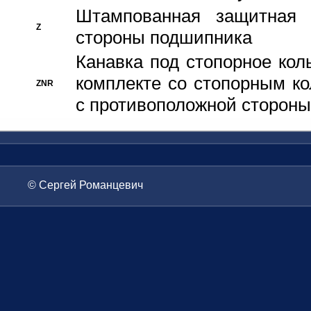
Штампованная защитная
Z
стороны подшипника
Канавка под стопорное кол
комплекте со стопорным к
ZNR
с противоположной стороны
© Сергей Романцевич