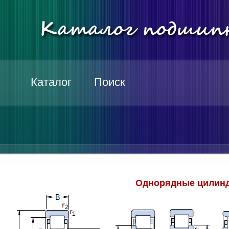
Каталог
Поиск
Однорядные цилинд