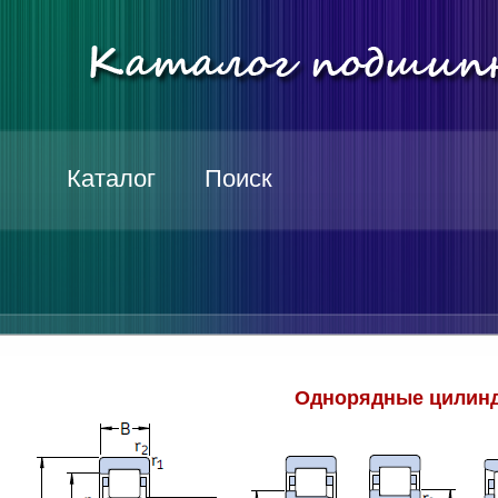
Каталог
Поиск
Однорядные цилинд