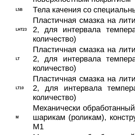
Тела качения со специаль
L5B
Пластичная смазка на лити
2, для интервала темпера
LHT23
количество)
Пластичная смазка на лити
2, для интервала темпера
LT
количество)
Пластичная смазка на лити
2, для интервала темпер
LT10
количество)
Механически обработанный 
шарикам (роликам), констр
M
M1