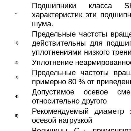
Подшипники класса S
характеристик эти подшип
*
шума.
Предельные частоты враще
действительны для подши
1)
уплотнениями низкого трени
Уплотнение неармированно
2)
Предельные частоты вращ
3)
примерно 80 % от приведен
Допустимое осевое сме
4)
относительно другого
Рекомендуемый диаметр 
5)
осевой нагрузкой
Величины C
применяют