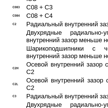
C08 + C3
C083
C08 + C4
C084
Pадиальный внутренний за
C2
Двухрядные радиально-
внутренний зазор меньше н
Шарикоподшипники с че
внутренний зазор меньше н
Осевой внутренний зазор с
C2H
C2
Осевой внутренний зазор 
C2L
C2
Pадиальный внутренний за
C3
Двухрядные радиально-