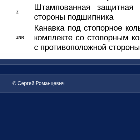
Штампованная защитная
Z
стороны подшипника
Канавка под стопорное кол
комплекте со стопорным к
ZNR
с противоположной стороны
© Сергей Романцевич