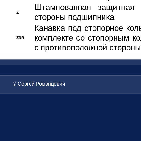
Штампованная защитная
Z
стороны подшипника
Канавка под стопорное кол
комплекте со стопорным к
ZNR
с противоположной стороны
© Сергей Романцевич