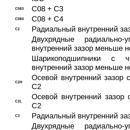
C08 + C3
C083
C08 + C4
C084
Pадиальный внутренний за
C2
Двухрядные радиально-
внутренний зазор меньше н
Шарикоподшипники с че
внутренний зазор меньше н
Осевой внутренний зазор с
C2H
C2
Осевой внутренний зазор 
C2L
C2
Pадиальный внутренний за
C3
Двухрядные радиально-