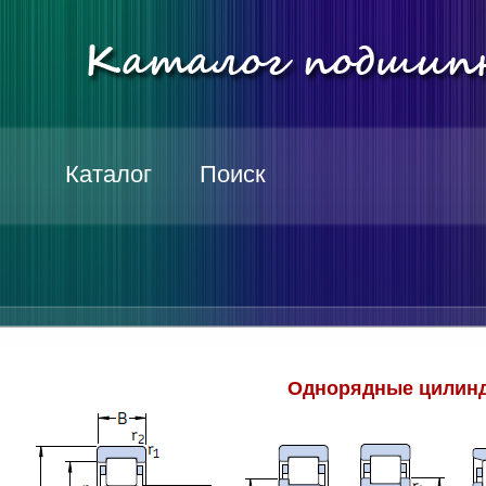
Каталог
Поиск
Однорядные цилинд