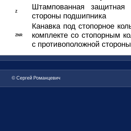
Штампованная защитная
Z
стороны подшипника
Канавка под стопорное кол
комплекте со стопорным к
ZNR
с противоположной стороны
© Сергей Романцевич