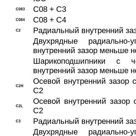
C08 + C3
C083
C08 + C4
C084
Pадиальный внутренний за
C2
Двухрядные радиально-
внутренний зазор меньше н
Шарикоподшипники с че
внутренний зазор меньше н
Осевой внутренний зазор с
C2H
C2
Осевой внутренний зазор 
C2L
C2
Pадиальный внутренний за
C3
Двухрядные радиально-