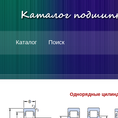
Каталог
Поиск
Однорядные цилинд