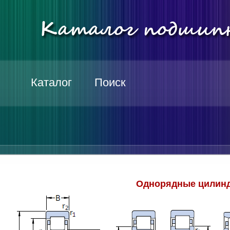
Каталог
Поиск
Однорядные цилинд