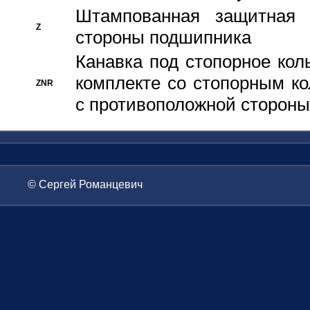
Штампованная защитная
Z
стороны подшипника
Канавка под стопорное кол
комплекте со стопорным к
ZNR
с противоположной стороны
© Сергей Романцевич