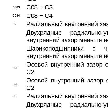
C08 + C3
C083
C08 + C4
C084
Pадиальный внутренний за
C2
Двухрядные радиально-
внутренний зазор меньше н
Шарикоподшипники с че
внутренний зазор меньше н
Осевой внутренний зазор с
C2H
C2
Осевой внутренний зазор 
C2L
C2
Pадиальный внутренний за
C3
Двухрядные радиально-