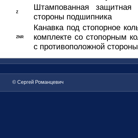
Штампованная защитная
Z
стороны подшипника
Канавка под стопорное кол
комплекте со стопорным к
ZNR
с противоположной стороны
© Сергей Романцевич