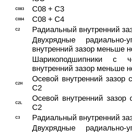
C08 + C3
C083
C08 + C4
C084
Pадиальный внутренний за
C2
Двухрядные радиально-
внутренний зазор меньше н
Шарикоподшипники с че
внутренний зазор меньше н
Осевой внутренний зазор с
C2H
C2
Осевой внутренний зазор 
C2L
C2
Pадиальный внутренний за
C3
Двухрядные радиально-