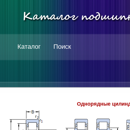
Каталог
Поиск
Однорядные цилинд