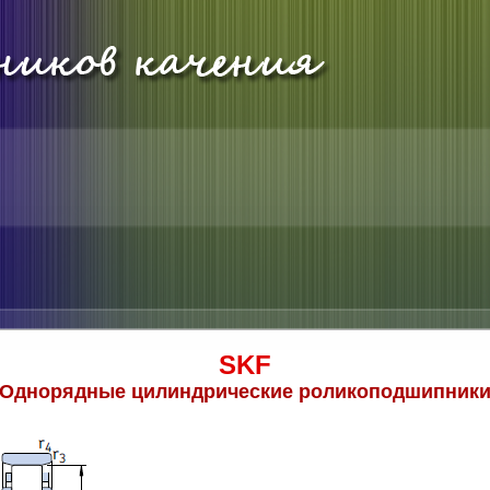
SKF
Однорядные цилиндрические роликоподшипник