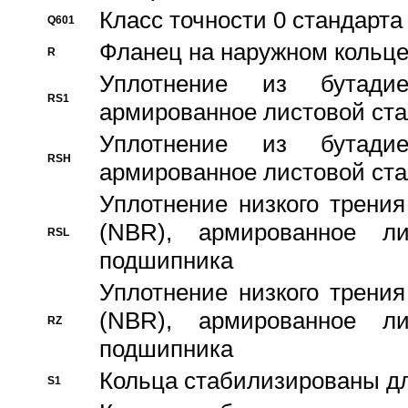
Класс точности 0 стандар
Q601
Фланец на наружном кольц
R
Уплотнение из бутадие
RS1
армированное листовой ста
Уплотнение из бутадие
RSH
армированное листовой ста
Уплотнение низкого трения
(NBR), армированное л
RSL
подшипника
Уплотнение низкого трения
(NBR), армированное л
RZ
подшипника
Кольца стабилизированы дл
S1