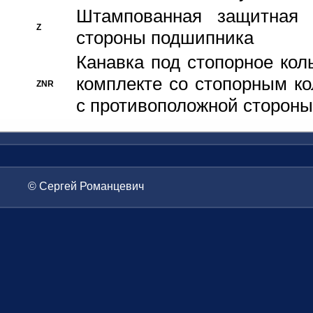
Штампованная защитная
Z
стороны подшипника
Канавка под стопорное кол
комплекте со стопорным к
ZNR
с противоположной стороны
© Сергей Романцевич