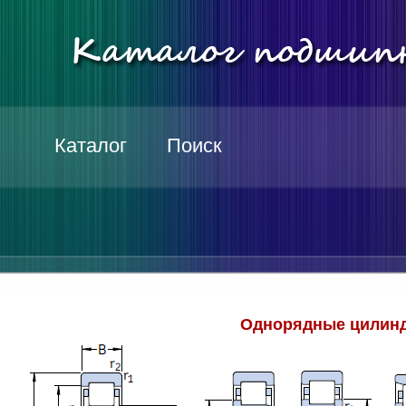
Каталог
Поиск
Однорядные цилинд