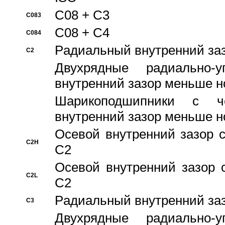
C08 + C3
C083
C08 + C4
C084
Pадиальный внутренний за
C2
Двухрядные радиально-
внутренний зазор меньше н
Шарикоподшипники с че
внутренний зазор меньше н
Осевой внутренний зазор с
C2H
C2
Осевой внутренний зазор 
C2L
C2
Pадиальный внутренний за
C3
Двухрядные радиально-