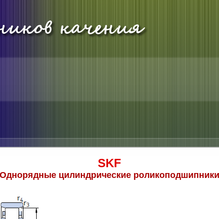
SKF
Однорядные цилиндрические роликоподшипник