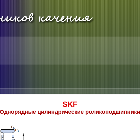
SKF
Однорядные цилиндрические роликоподшипник