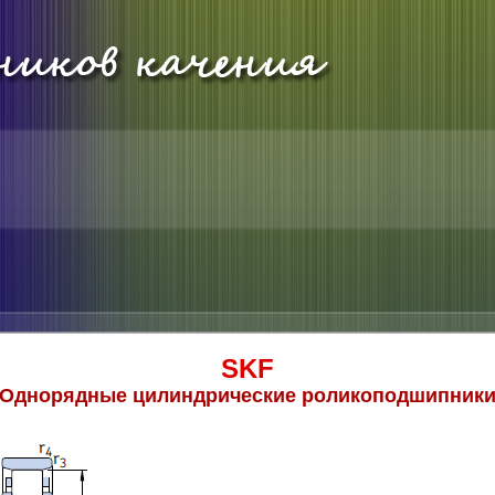
SKF
Однорядные цилиндрические роликоподшипник