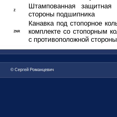
Штампованная защитная
Z
стороны подшипника
Канавка под стопорное кол
комплекте со стопорным к
ZNR
с противоположной стороны
© Сергей Романцевич