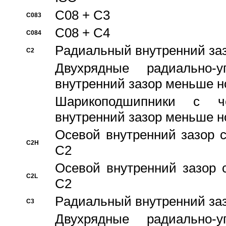
C08 + C3
C083
C08 + C4
C084
Pадиальный внутренний за
C2
Двухрядные радиально-
внутренний зазор меньше н
Шарикоподшипники с че
внутренний зазор меньше н
Осевой внутренний зазор с
C2H
C2
Осевой внутренний зазор 
C2L
C2
Pадиальный внутренний за
C3
Двухрядные радиально-