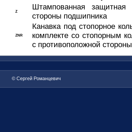
Штампованная защитная
Z
стороны подшипника
Канавка под стопорное кол
комплекте со стопорным к
ZNR
с противоположной стороны
© Сергей Романцевич