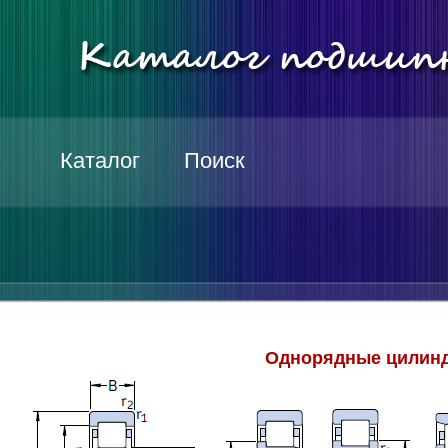
Каталог
Поиск
Однорядные цилинд