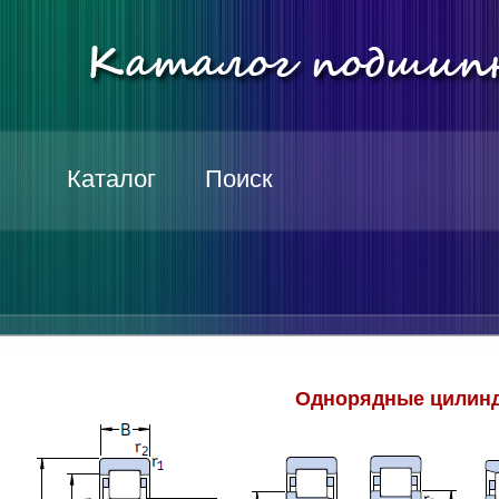
Каталог
Поиск
Однорядные цилинд