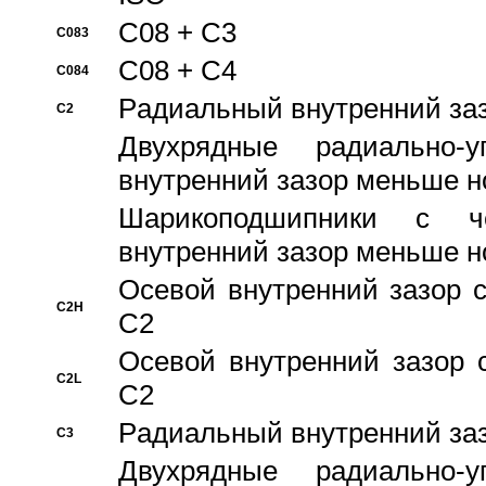
C08 + C3
C083
C08 + C4
C084
Pадиальный внутренний за
C2
Двухрядные радиально-
внутренний зазор меньше н
Шарикоподшипники с че
внутренний зазор меньше н
Осевой внутренний зазор с
C2H
C2
Осевой внутренний зазор 
C2L
C2
Pадиальный внутренний за
C3
Двухрядные радиально-