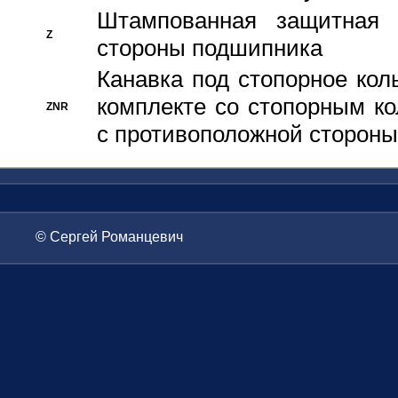
Штампованная защитная
Z
стороны подшипника
Канавка под стопорное кол
комплекте со стопорным к
ZNR
с противоположной стороны
© Сергей Романцевич