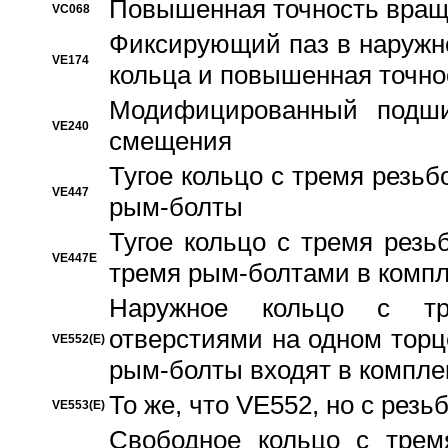
Повышенная точность вращ
VC068
Фиксирующий паз в наружн
VE174
кольца и повышенная точн
Модифицированный подши
VE240
смещения
Тугое кольцо с тремя резь
VE447
рым-болты
Тугое кольцо с тремя рез
VE447E
тремя рым-болтами в компл
Наружное кольцо с тр
отверстиями на одном торце
VE552(E)
рым-болты входят в компле
То же, что VE552, но с рез
VE553(E)
Свободное кольцо с трем