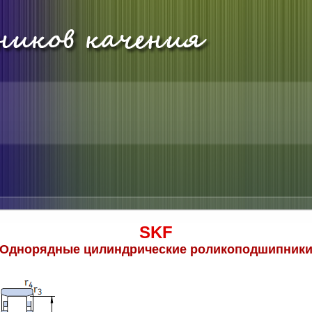
SKF
Однорядные цилиндрические роликоподшипник