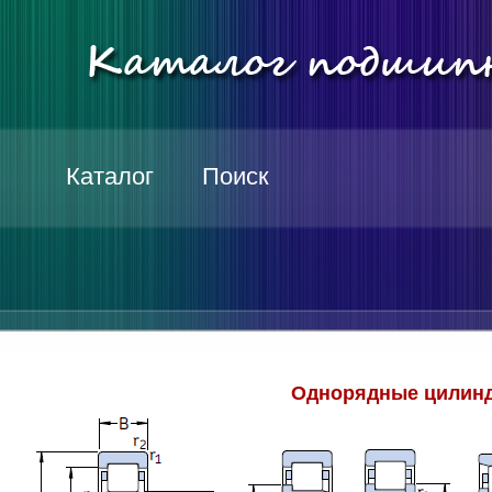
Каталог
Поиск
Однорядные цилинд