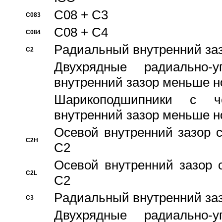
C08 + C3
C083
C08 + C4
C084
Pадиальный внутренний за
C2
Двухрядные радиально-
внутренний зазор меньше н
Шарикоподшипники с че
внутренний зазор меньше н
Осевой внутренний зазор с
C2H
C2
Осевой внутренний зазор 
C2L
C2
Pадиальный внутренний за
C3
Двухрядные радиально-