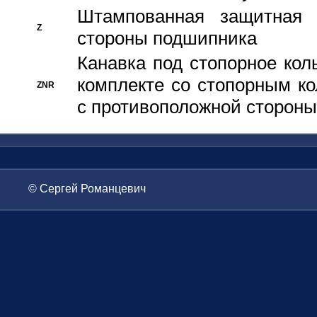
Штампованная защитная
Z
стороны подшипника
Канавка под стопорное кол
комплекте со стопорным к
ZNR
с противоположной стороны
© Сергей Романцевич