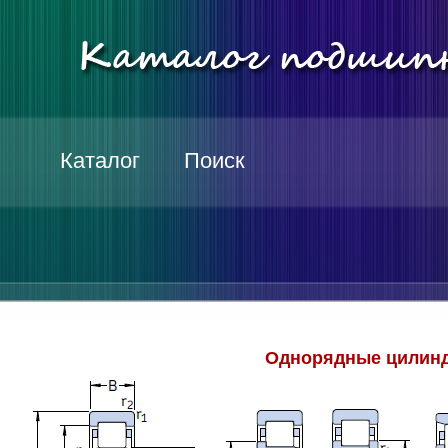
Каталог
Поиск
Однорядные цилинд