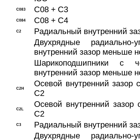
C08 + C3
C083
C08 + C4
C084
Pадиальный внутренний за
C2
Двухрядные радиально-
внутренний зазор меньше н
Шарикоподшипники с че
внутренний зазор меньше н
Осевой внутренний зазор с
C2H
C2
Осевой внутренний зазор 
C2L
C2
Pадиальный внутренний за
C3
Двухрядные радиально-