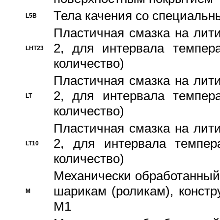
Тела качения со специаль
L5B
Пластичная смазка на лити
2, для интервала темпера
LHT23
количество)
Пластичная смазка на лити
2, для интервала темпера
LT
количество)
Пластичная смазка на лити
2, для интервала темпер
LT10
количество)
Механически обработанный 
шарикам (роликам), констр
M
M1