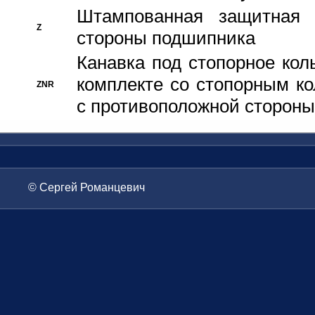
Штампованная защитная
Z
стороны подшипника
Канавка под стопорное кол
комплекте со стопорным к
ZNR
с противоположной стороны
© Сергей Романцевич