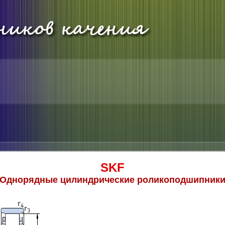
SKF
Однорядные цилиндрические роликоподшипник