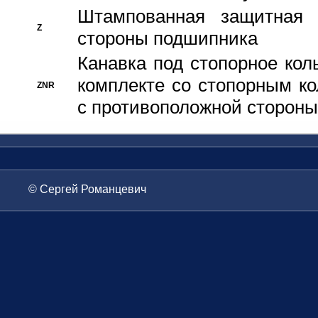
Штампованная защитная
Z
стороны подшипника
Канавка под стопорное кол
комплекте со стопорным к
ZNR
с противоположной стороны
© Сергей Романцевич