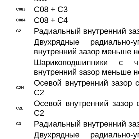
C08 + C3
C083
C08 + C4
C084
Pадиальный внутренний за
C2
Двухрядные радиально-
внутренний зазор меньше н
Шарикоподшипники с че
внутренний зазор меньше н
Осевой внутренний зазор с
C2H
C2
Осевой внутренний зазор 
C2L
C2
Pадиальный внутренний за
C3
Двухрядные радиально-