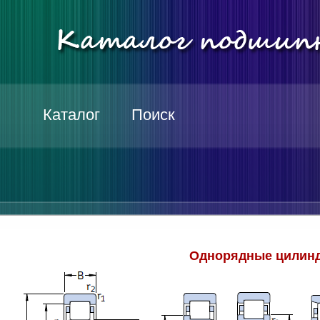
Каталог
Поиск
Однорядные цилинд