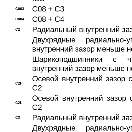
C08 + C3
C083
C08 + C4
C084
Pадиальный внутренний за
C2
Двухрядные радиально-
внутренний зазор меньше н
Шарикоподшипники с че
внутренний зазор меньше н
Осевой внутренний зазор с
C2H
C2
Осевой внутренний зазор 
C2L
C2
Pадиальный внутренний за
C3
Двухрядные радиально-