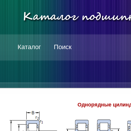
Каталог
Поиск
Однорядные цилинд