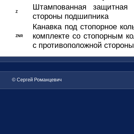
Штампованная защитная
Z
стороны подшипника
Канавка под стопорное кол
комплекте со стопорным к
ZNR
с противоположной стороны
© Сергей Романцевич