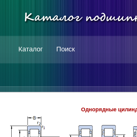
Каталог
Поиск
Однорядные цилинд