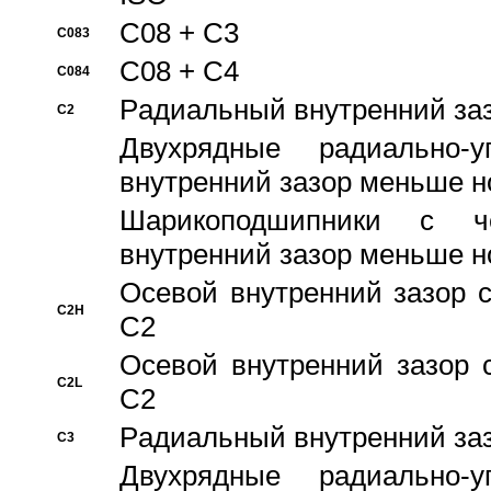
C08 + C3
C083
C08 + C4
C084
Pадиальный внутренний за
C2
Двухрядные радиально-
внутренний зазор меньше н
Шарикоподшипники с че
внутренний зазор меньше н
Осевой внутренний зазор с
C2H
C2
Осевой внутренний зазор 
C2L
C2
Pадиальный внутренний за
C3
Двухрядные радиально-