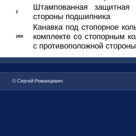
Штампованная защитная
Z
стороны подшипника
Канавка под стопорное кол
комплекте со стопорным к
ZNR
с противоположной стороны
© Сергей Романцевич