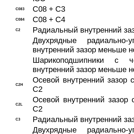
C08 + C3
C083
C08 + C4
C084
Pадиальный внутренний за
C2
Двухрядные радиально-
внутренний зазор меньше н
Шарикоподшипники с че
внутренний зазор меньше н
Осевой внутренний зазор с
C2H
C2
Осевой внутренний зазор 
C2L
C2
Pадиальный внутренний за
C3
Двухрядные радиально-