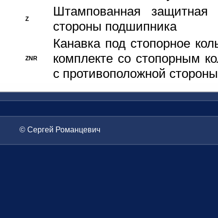
Штампованная защитная
Z
стороны подшипника
Канавка под стопорное кол
комплекте со стопорным к
ZNR
с противоположной стороны
© Сергей Романцевич