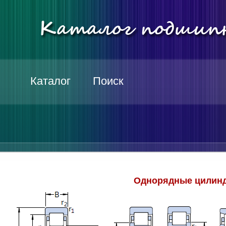
Каталог
Поиск
Однорядные цилинд