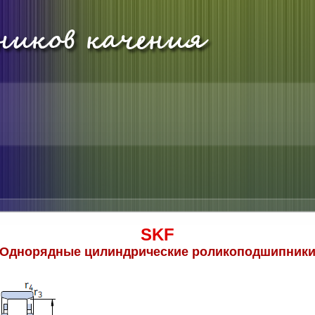
SKF
Однорядные цилиндрические роликоподшипник