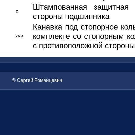
Штампованная защитная
Z
стороны подшипника
Канавка под стопорное кол
комплекте со стопорным к
ZNR
с противоположной стороны
© Сергей Романцевич