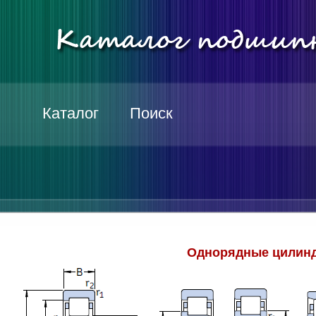
Каталог
Поиск
Однорядные цилинд