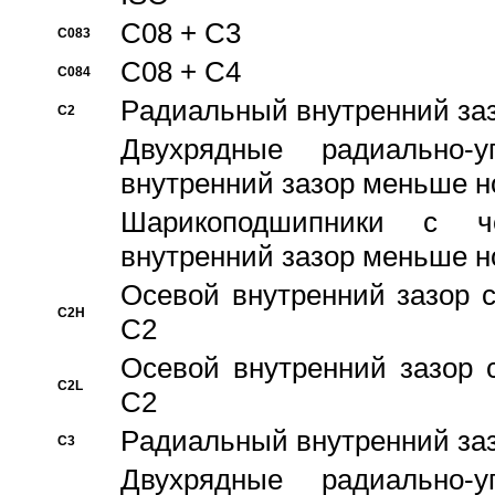
C08 + C3
C083
C08 + C4
C084
Pадиальный внутренний за
C2
Двухрядные радиально-
внутренний зазор меньше н
Шарикоподшипники с че
внутренний зазор меньше н
Осевой внутренний зазор с
C2H
C2
Осевой внутренний зазор 
C2L
C2
Pадиальный внутренний за
C3
Двухрядные радиально-