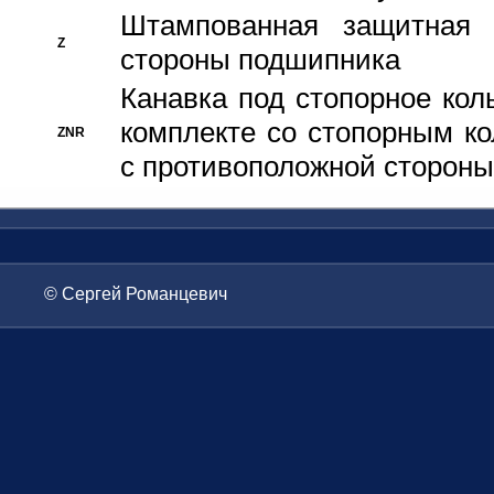
Штампованная защитная
Z
стороны подшипника
Канавка под стопорное кол
комплекте со стопорным к
ZNR
с противоположной стороны
© Сергей Романцевич