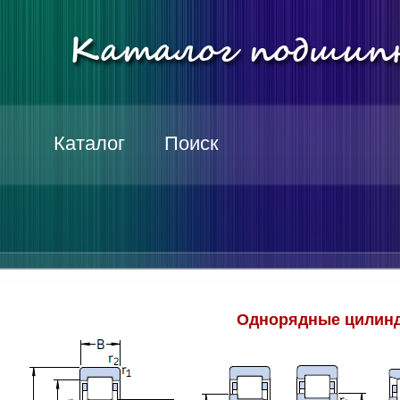
Каталог
Поиск
Однорядные цилинд