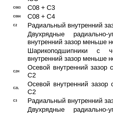
C08 + C3
C083
C08 + C4
C084
Pадиальный внутренний за
C2
Двухрядные радиально-
внутренний зазор меньше н
Шарикоподшипники с че
внутренний зазор меньше н
Осевой внутренний зазор с
C2H
C2
Осевой внутренний зазор 
C2L
C2
Pадиальный внутренний за
C3
Двухрядные радиально-