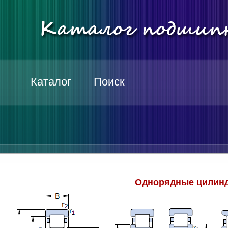
Каталог
Поиск
Однорядные цилинд