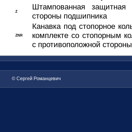
Штампованная защитная
Z
стороны подшипника
Канавка под стопорное кол
комплекте со стопорным к
ZNR
с противоположной стороны
© Сергей Романцевич