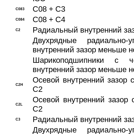
C08 + C3
C083
C08 + C4
C084
Pадиальный внутренний за
C2
Двухрядные радиально-
внутренний зазор меньше н
Шарикоподшипники с че
внутренний зазор меньше н
Осевой внутренний зазор с
C2H
C2
Осевой внутренний зазор 
C2L
C2
Pадиальный внутренний за
C3
Двухрядные радиально-