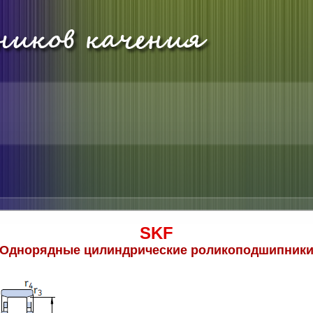
SKF
Однорядные цилиндрические роликоподшипник