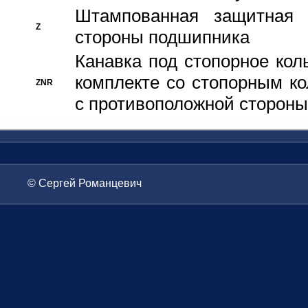
Штампованная защитная
Z
стороны подшипника
Канавка под стопорное кол
комплекте со стопорным к
ZNR
с противоположной стороны
© Сергей Романцевич