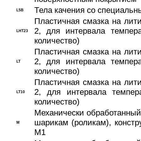
Тела качения со специаль
L5B
Пластичная смазка на лити
2, для интервала темпера
LHT23
количество)
Пластичная смазка на лити
2, для интервала темпера
LT
количество)
Пластичная смазка на лити
2, для интервала темпер
LT10
количество)
Механически обработанный 
шарикам (роликам), констр
M
M1