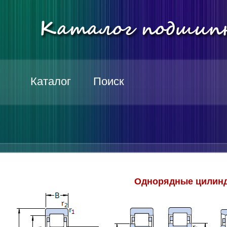
Каталог
Поиск
Однорядные цилинд