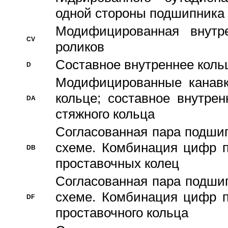
одной стороны подшипника
Модифицированная внутре
CV
роликов
Составное внутреннее кольц
D
Модифицированные канавк
кольце; составное внутре
DA
стяжного кольца
Согласованная пара подши
схеме. Комбинация цифр п
DB
проставочных колец
Согласованная пара подши
схеме. Комбинация цифр п
DF
проставочного кольца