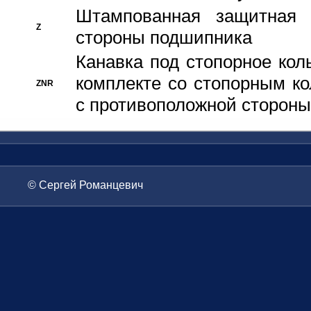
Штампованная защитная
Z
стороны подшипника
Канавка под стопорное кол
комплекте со стопорным к
ZNR
с противоположной стороны
© Сергей Романцевич