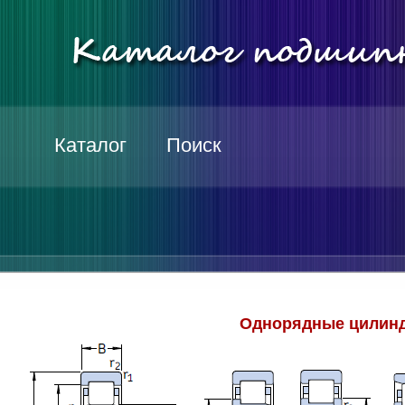
Каталог
Поиск
Однорядные цилинд