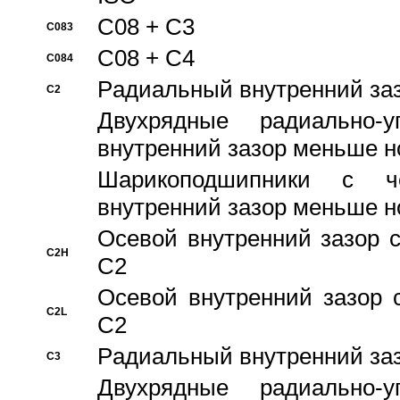
C08 + C3
C083
C08 + C4
C084
Pадиальный внутренний за
C2
Двухрядные радиально-
внутренний зазор меньше н
Шарикоподшипники с че
внутренний зазор меньше н
Осевой внутренний зазор с
C2H
C2
Осевой внутренний зазор 
C2L
C2
Pадиальный внутренний за
C3
Двухрядные радиально-