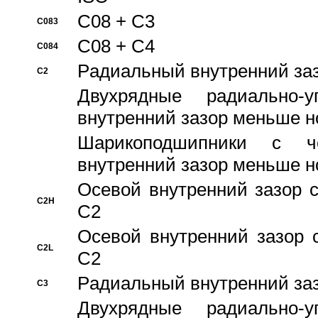
C08 + C3
C083
C08 + C4
C084
Pадиальный внутренний за
C2
Двухрядные радиально-
внутренний зазор меньше н
Шарикоподшипники с че
внутренний зазор меньше н
Осевой внутренний зазор с
C2H
C2
Осевой внутренний зазор 
C2L
C2
Pадиальный внутренний за
C3
Двухрядные радиально-