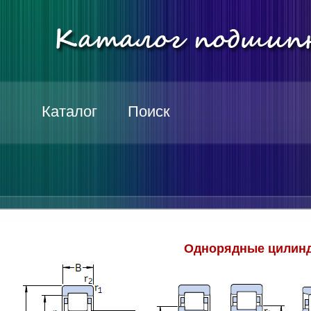
Каталог
Поиск
Однорядные цилинд