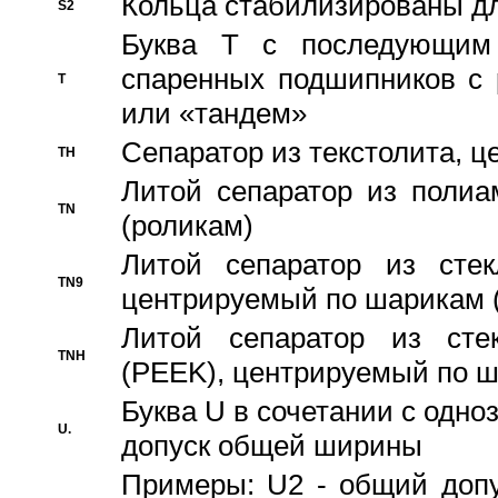
Кольца стабилизированы дл
S2
Буква T с последующим
спаренных подшипников с 
T
или «тандем»
Сепаратор из текстолита, 
TH
Литой сепаратор из полиа
TN
(роликам)
Литой сепаратор из стекл
TN9
центрируемый по шарикам 
Литой сепаратор из стек
TNH
(PEEK), центрируемый по 
Буква U в сочетании с одн
U.
допуск общей ширины
Примеры: U2 - общий допу