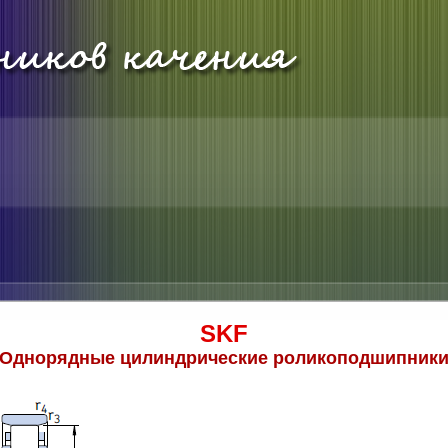
SKF
Однорядные цилиндрические роликоподшипник