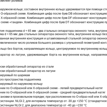
омплект роликов
аружном кольце; составное внутреннее кольцо удерживается при помощи ст
О-образной схеме. Комбинация цифр после букв DB обозначает конструкцию
Х-образной схеме. Комбинация цифр после букв DF обозначает конструкцию 
схеме «тандем». Комбинация цифр после букв DT обозначает конструкцию п
ия подшипника d < 65 мм - два стальных сепаратора оконного типа, внутрен
ка d > 65 мм: два стальных сепаратора оконного типа, внутреннее кольцо б
анная внутренняя конструкция и штампованный стальной сепаратор оконног
увеличенное число роликов большего размера с улучшенной геометрией конта
ольцо без бортов, направляющее кольцо, центрируемое по внутреннему кольц
аратор из латуни, удерживающие борта на внутреннем кольце, направляющ
ески обработанный сепаратор из стали
ески обработанный сепаратор из латуни
трируемый по шарикам
ого пространства подшипника
рируемый по наружному кольцу
ии по О-образной или Х-образной схеме - легкий предварительный натяг
ии по О-образной или Х-образной схеме - средний предварительный натяг
ановки в произвольном порядке; при расположении по О-образ-ной или Х-об
истенции. NLGI 2, для интервала температур от -30 до +150 °C (стандартное
истенции NLGI 2, для диапазона температур от -40 до +150 °C