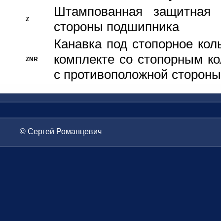
Штампованная защитная
Z
стороны подшипника
Канавка под стопорное кол
комплекте со стопорным к
ZNR
с противоположной стороны
© Сергей Романцевич