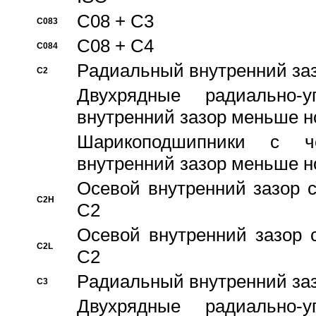
C08 + C3
C083
C08 + C4
C084
Pадиальный внутренний за
C2
Двухрядные радиально-
внутренний зазор меньше н
Шарикоподшипники с че
внутренний зазор меньше н
Осевой внутренний зазор с
C2H
C2
Осевой внутренний зазор 
C2L
C2
Pадиальный внутренний за
C3
Двухрядные радиально-