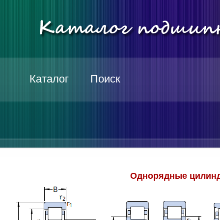
Каталог
Поиск
Однорядные цилинд