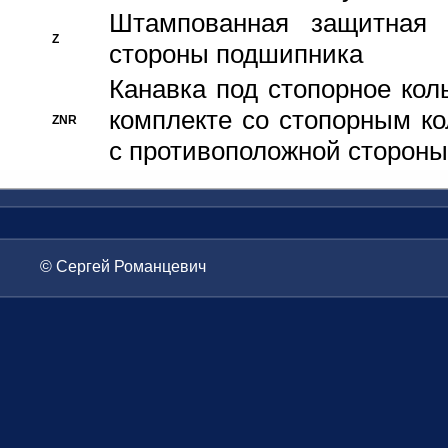
Штампованная защитная
Z
стороны подшипника
Канавка под стопорное кол
комплекте со стопорным к
ZNR
с противоположной стороны
© Сергей Романцевич