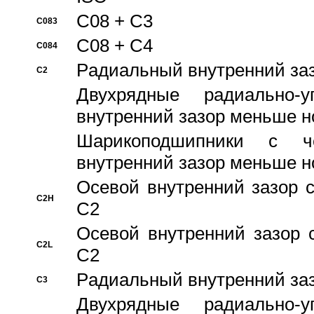
C08 + C3
C083
C08 + C4
C084
Pадиальный внутренний за
C2
Двухрядные радиально-
внутренний зазор меньше н
Шарикоподшипники с че
внутренний зазор меньше н
Осевой внутренний зазор с
C2H
C2
Осевой внутренний зазор 
C2L
C2
Pадиальный внутренний за
C3
Двухрядные радиально-