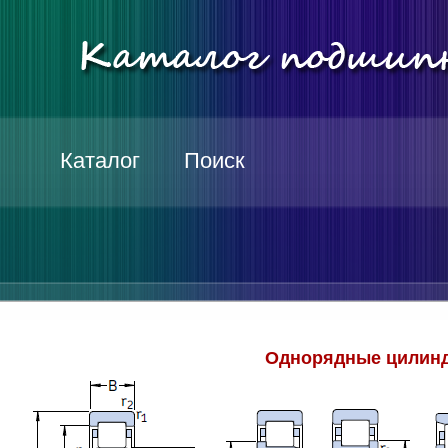
Каталог
Поиск
Однорядные цилинд