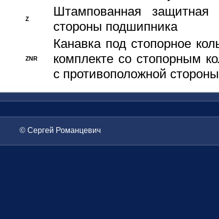
Штампованная защитная
Z
стороны подшипника
Канавка под стопорное кол
комплекте со стопорным к
ZNR
с противоположной стороны
© Сергей Романцевич