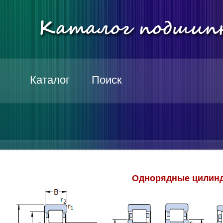
Каталог
Поиск
Однорядные цилинд