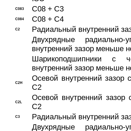
C08 + C3
C083
C08 + C4
C084
Pадиальный внутренний за
C2
Двухрядные радиально-
внутренний зазор меньше н
Шарикоподшипники с че
внутренний зазор меньше н
Осевой внутренний зазор с
C2H
C2
Осевой внутренний зазор 
C2L
C2
Pадиальный внутренний за
C3
Двухрядные радиально-