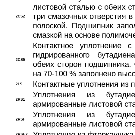
листовой сталью с обеих с
три смазочных отверстия в
2CS2
полоской. Подшипник запо
смазкой на основе полимо
Контактное уплотнение 
гидрированного бутадиен
2CS5
обеих сторон подшипника.
на 70-100 % заполнено выс
Контактные уплотнения из 
2LS
Уплотнения из бутадие
2RS1
армированные листовой ста
Уплотнения из бутадие
2RSH
армированные листовой ста
Уплотнение из фторкаучука
2RSH2