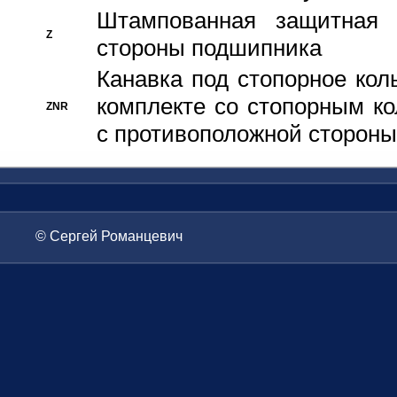
Штампованная защитная
Z
стороны подшипника
Канавка под стопорное кол
комплекте со стопорным к
ZNR
с противоположной стороны
© Сергей Романцевич