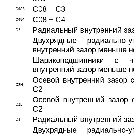
C08 + C3
C083
C08 + C4
C084
Pадиальный внутренний за
C2
Двухрядные радиально-
внутренний зазор меньше н
Шарикоподшипники с че
внутренний зазор меньше н
Осевой внутренний зазор с
C2H
C2
Осевой внутренний зазор 
C2L
C2
Pадиальный внутренний за
C3
Двухрядные радиально-