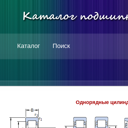
Каталог
Поиск
Однорядные цилинд